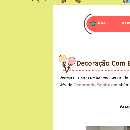
HOME
A E
Decoração Com 
Deseja um arco de balões, centro de 
Nós da
Decorando Sonhos
também 
Arco