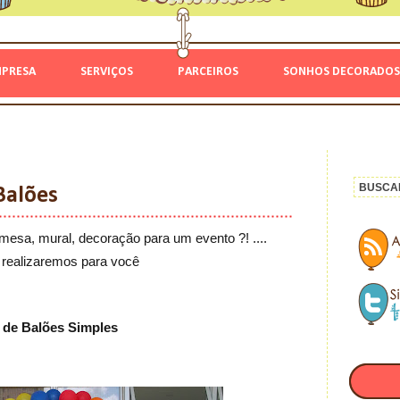
MPRESA
SERVIÇOS
PARCEIROS
SONHOS DECORADOS
Balões
mesa, mural, decoração para um evento ?! ....
realizaremos para você
 de Balões Simples