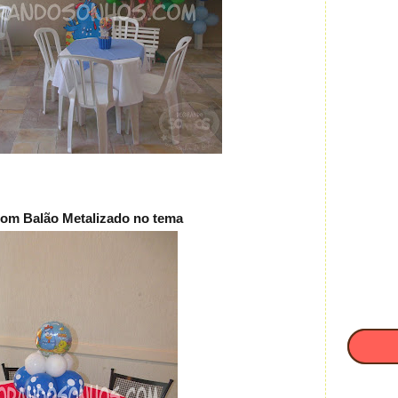
com Balão
Metalizado no tema