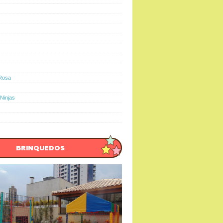
Rosa
Ninjas
BRINQUEDOS