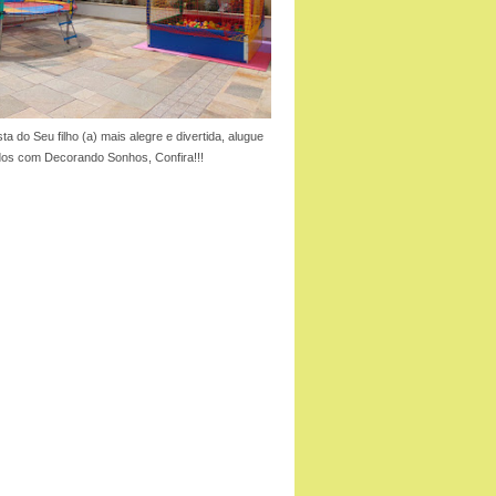
ta do Seu filho (a) mais alegre e divertida, alugue
dos com Decorando Sonhos, Confira!!!