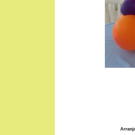
Arranj