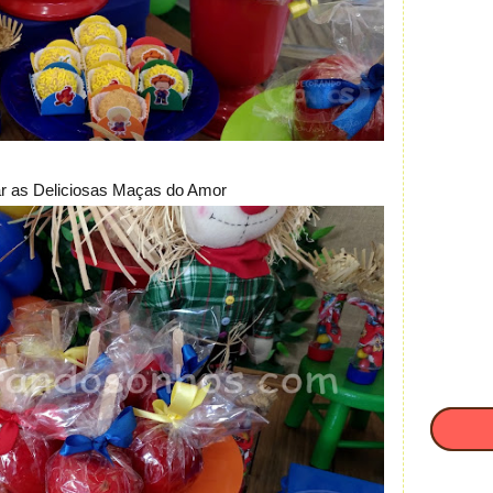
tar as Deliciosas Maças do Amor