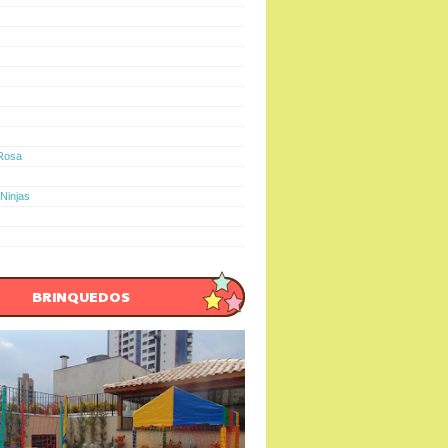
Rosa
Ninjas
BRINQUEDOS