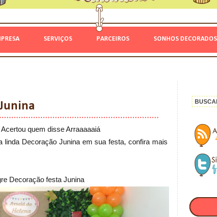
MPRESA
SERVIÇOS
PARCEIROS
SONHOS DECORADOS
 Junina
! Acertou quem disse Arraaaaaiá
 linda Decoração Junina em sua festa, confira mais
gre Decoração festa Junina