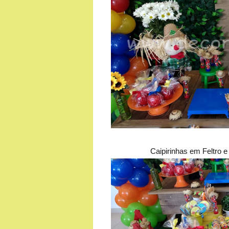
Caipirinhas em Feltro 