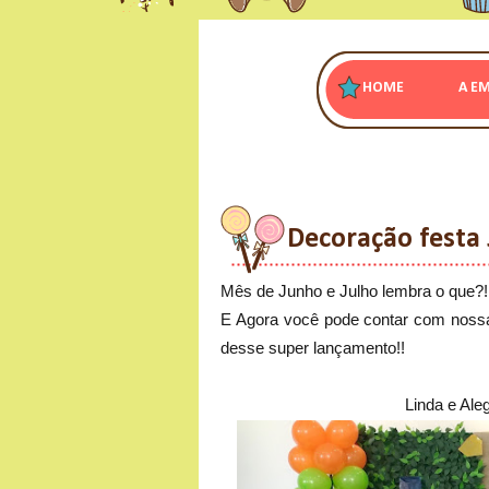
HOME
A E
Decoração festa
Mês de Junho e Julho lembra o que?
E Agora você pode contar com nossa
desse super lançamento!!
Linda e Ale