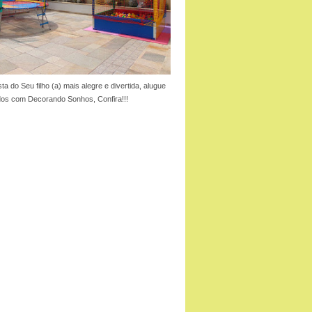
ta do Seu filho (a) mais alegre e divertida, alugue
dos com Decorando Sonhos, Confira!!!