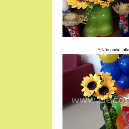
E Não podia fal