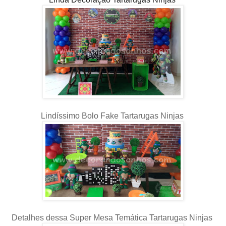
Lindíssimo Bolo Fake Tartarugas Ninjas
Detalhes dessa Super Mesa Temática Tartarugas Ninjas