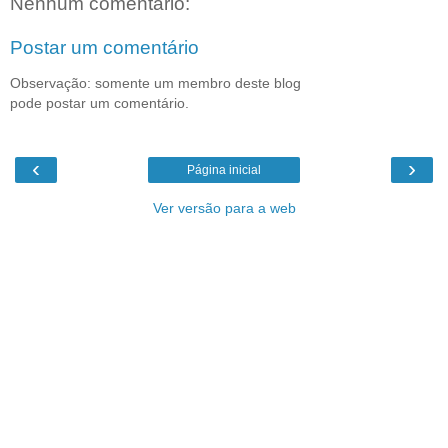
Nenhum comentário:
Postar um comentário
Observação: somente um membro deste blog
pode postar um comentário.
‹
›
Página inicial
Ver versão para a web